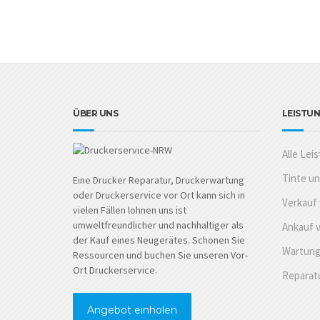
ÜBER UNS
LEISTU
Alle Lei
Tinte u
Eine Drucker Reparatur, Druckerwartung
oder Druckerservice vor Ort kann sich in
Verkauf
vielen Fällen lohnen uns ist
umweltfreundlicher und nachhaltiger als
Ankauf 
der Kauf eines Neugerätes. Schonen Sie
Wartung
Ressourcen und buchen Sie unseren Vor-
Ort Druckerservice.
Reparat
Angebot einholen