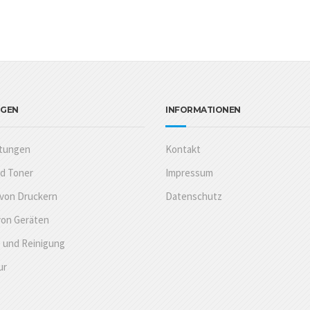
NGEN
INFORMATIONEN
stungen
Kontakt
nd Toner
Impressum
 von Druckern
Datenschutz
von Geräten
 und Reinigung
ur