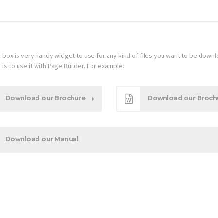
 box is very handy widget to use for any kind of files you want to be down
is to use it with Page Builder. For example:
Download our Brochure
Download our Broch
Download our Manual