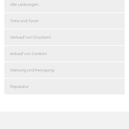
Alle Leistungen
Tinte und Toner
Verkauf von Druckern
Ankauf von Geräten
Wartung und Reinigung
Reparatur