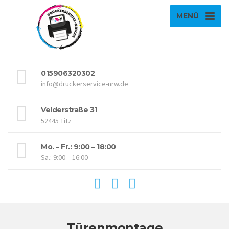
MENÜ
015906320302
info@druckerservice-nrw.de
Velderstraße 31
52445 Titz
Mo. – Fr.: 9:00 – 18:00
Sa.: 9:00 – 16:00
Türenmontage