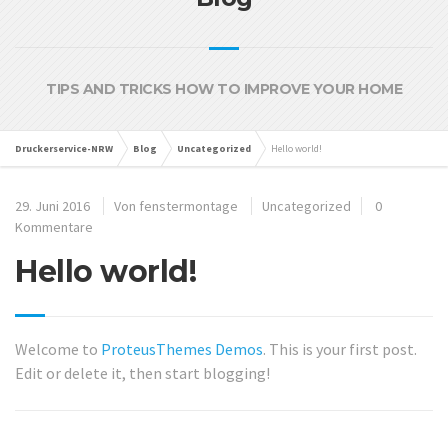
TIPS AND TRICKS HOW TO IMPROVE YOUR HOME
Druckerservice-NRW
Blog
Uncategorized
Hello world!
29. Juni 2016
Von
fenstermontage
Uncategorized
0
Kommentare
Hello world!
Welcome to
ProteusThemes Demos
. This is your first post.
Edit or delete it, then start blogging!