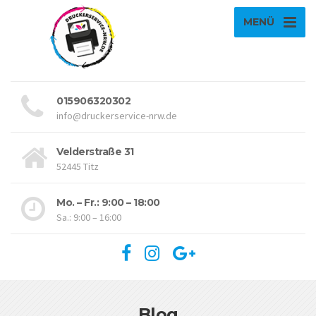
MENÜ
015906320302
info@druckerservice-nrw.de
Velderstraße 31
52445 Titz
Mo. – Fr.: 9:00 – 18:00
Sa.: 9:00 – 16:00
Blog