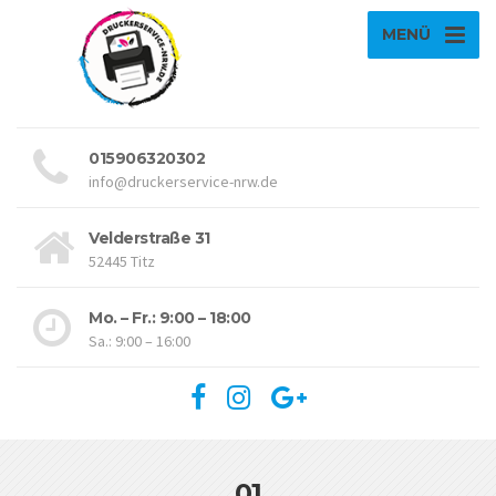
MENÜ
015906320302
info@druckerservice-nrw.de
Velderstraße 31
52445 Titz
Mo. – Fr.: 9:00 – 18:00
Sa.: 9:00 – 16:00
01