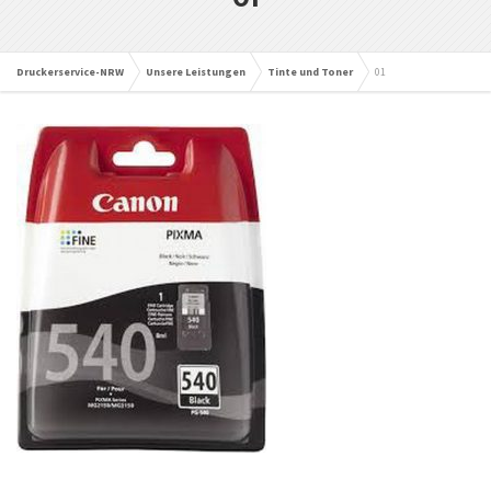
Druckerservice-NRW
Unsere Leistungen
Tinte und Toner
01